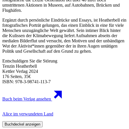
umstrittenen Aktionen in Museen, auf Autobahnen, Brücken und
Flughäfen.
Ergänzt durch persönliche Eindrücke und Essays, ist Heatherbell ein
fotografisches Porträt gelungen, das einen Einblick in eine für viele
Menschen unzugängliche Welt gewährt. Sein intimer Blick hinter
die Kulissen der Klimabewegung liefert Aufnahmen abseits der
medialen Bilderflut und versucht, den Motiven und der unbändigen
Wut der Aktivist*innen gegenüber der in ihren Augen untätigen
Politik und Gesellschaft auf den Grund zu gehen.
Entschuldigen Sie die Störung
Tenzin Heatherbell
Kettler Verlag 2024
176 Seiten, 35€
ISBN: 978-3-98741-113-7
Buch beim Verlag ansehen
Alice im verwundeten Land
Buchdeckel anzeigen