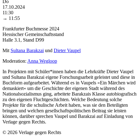
Do
17.10.2024
11:30
→
11:55
Frankfurter Buchmesse 2024
Hessischer Gemeinschaftsstand
Halle 3.1, Stand D99
Mit
Sultana Barakzai
und
Dieter Vaupel
Moderation:
Anna Wegloop
In Projekten mit Schüler*innen haben die Lehrkräfte Dieter Vaupel
und Sultana Barakzai eigene Forschungsarbeit geleistet und diese in
Buchform aufgearbeitet. Während es in Vaupels »Ein Märchen wird
demaskiert« um die Geschichte der eigenen Stadt während des
Nationalsozialismus ging, arbeitete Barakzais Klasse autobiografisch
zu den eigenen Fluchtgeschichten. Welche Bedeutung solche
Projekte für die schulische Arbeit haben, was sie den Beteiligten
bringen und welchen gesellschaftspolitischen Beitrag sie leisten
können, darüber sprechen Vaupel und Barakzai auf Einladung von
Verlage gegen Rechts.
© 2026 Verlage gegen Rechts