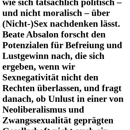
wie sich tatsächlich politisch –
und nicht moralisch – über
(Nicht-)Sex nachdenken lässt.
Beate Absalon forscht den
Potenzialen für Befreiung und
Lustgewinn nach, die sich
ergeben, wenn wir
Sexnegativität nicht den
Rechten überlassen, und fragt
danach, ob Unlust in einer von
Neoliberalismus und
Zwangssexualität geprägten